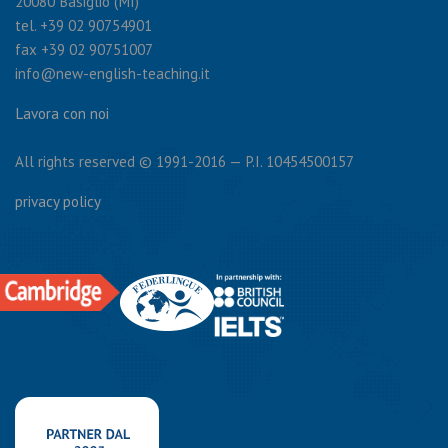
20080 Basiglio (MI)
tel. +39 02 90754901
fax +39 02 90751007
info@new-english-teaching.it
Lavora con noi
All rights reserved © 1991-2016 — P.I. 10454500157
privacy policy