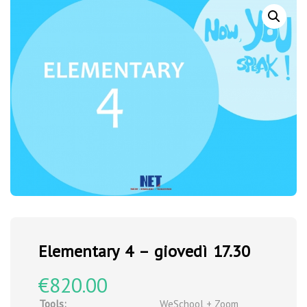
Elementary 4 – giovedì 17.30
€
820.00
Tools:
WeSchool + Zoom